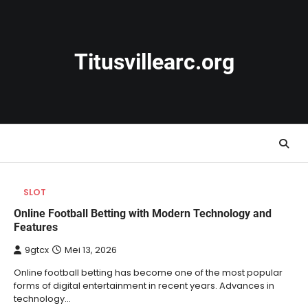
Skip
to
content
Titusvillearc.org
SLOT
Online Football Betting with Modern Technology and
Features
9gtcx
Mei 13, 2026
Online football betting has become one of the most popular
forms of digital entertainment in recent years. Advances in
technology…