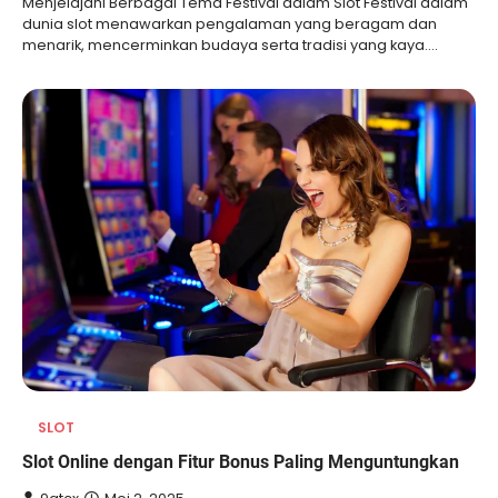
Menjelajahi Berbagai Tema Festival dalam Slot Festival dalam
dunia slot menawarkan pengalaman yang beragam dan
menarik, mencerminkan budaya serta tradisi yang kaya.…
SLOT
Slot Online dengan Fitur Bonus Paling Menguntungkan