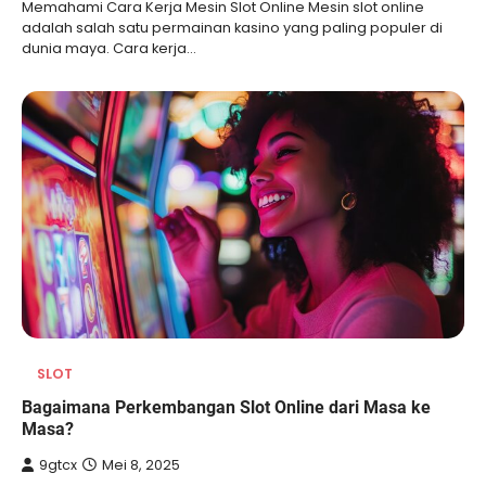
Memahami Cara Kerja Mesin Slot Online Mesin slot online
adalah salah satu permainan kasino yang paling populer di
dunia maya. Cara kerja…
SLOT
Bagaimana Perkembangan Slot Online dari Masa ke
Masa?
9gtcx
Mei 8, 2025