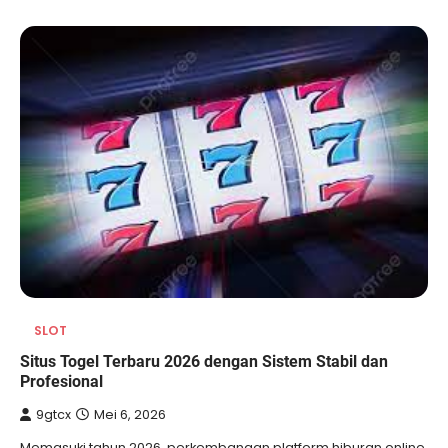
SLOT
Situs Togel Terbaru 2026 dengan Sistem Stabil dan
Profesional
9gtcx
Mei 6, 2026
Memasuki tahun 2026, perkembangan platform hiburan online