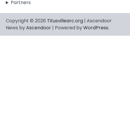
Partners
Copyright © 2026
Titusvillearc.org
| Ascendoor
News by
Ascendoor
| Powered by
WordPress
.