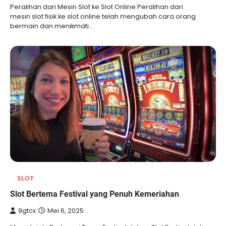
Peralihan dari Mesin Slot ke Slot Online Peralihan dari
mesin slot fisik ke slot online telah mengubah cara orang
bermain dan menikmati…
SLOT
Slot Bertema Festival yang Penuh Kemeriahan
9gtcx
Mei 6, 2025