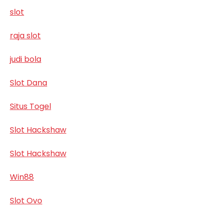
slot
raja slot
judi bola
Slot Dana
Situs Togel
Slot Hackshaw
Slot Hackshaw
Win88
Slot Ovo