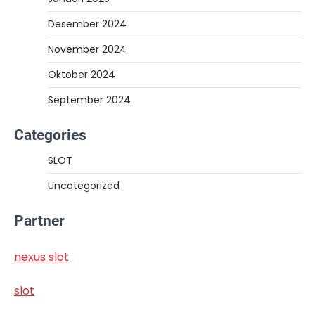
Desember 2024
November 2024
Oktober 2024
September 2024
Categories
SLOT
Uncategorized
Partner
nexus slot
slot