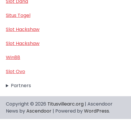
Slot Dana
Situs Togel
Slot Hackshaw
Slot Hackshaw
Win88
Slot Ovo
Partners
Copyright © 2026
Titusvillearc.org
| Ascendoor
News by
Ascendoor
| Powered by
WordPress
.