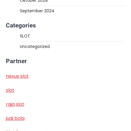
Oktober 2024
September 2024
Categories
SLOT
Uncategorized
Partner
nexus slot
slot
raja slot
judi bola