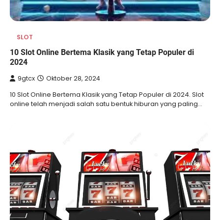
SLOT
10 Slot Online Bertema Klasik yang Tetap Populer di
2024
9gtcx
Oktober 28, 2024
10 Slot Online Bertema Klasik yang Tetap Populer di 2024. Slot
online telah menjadi salah satu bentuk hiburan yang paling…