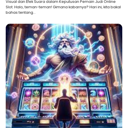
Visual dan Efek Suara dalam Keputusan Pemain Judi Online
Slot. Halo, teman-teman! Gimana kabarnya? Hari ini, kita bakal
bahas tentang…