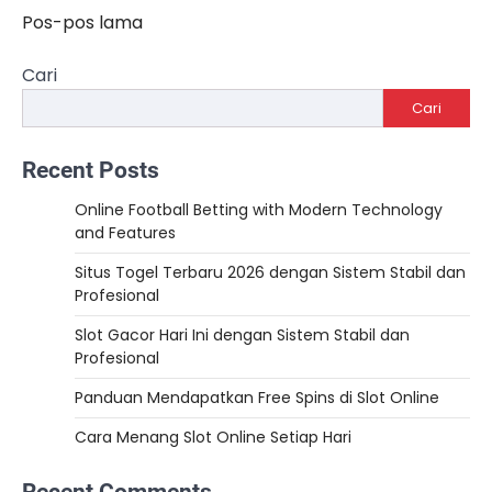
Pos-pos lama
Navigasi
pos
Cari
Cari
Recent Posts
Online Football Betting with Modern Technology
and Features
Situs Togel Terbaru 2026 dengan Sistem Stabil dan
Profesional
Slot Gacor Hari Ini dengan Sistem Stabil dan
Profesional
Panduan Mendapatkan Free Spins di Slot Online
Cara Menang Slot Online Setiap Hari