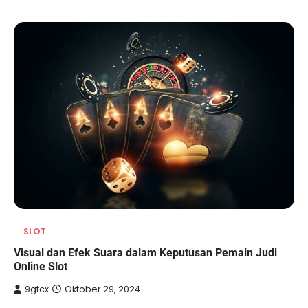
SLOT
Visual dan Efek Suara dalam Keputusan Pemain Judi
Online Slot
9gtcx
Oktober 29, 2024