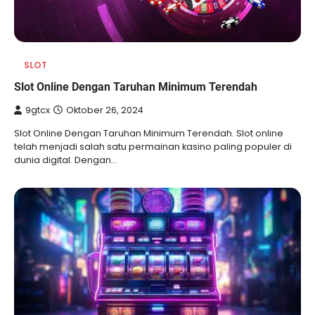
SLOT
Slot Online Dengan Taruhan Minimum Terendah
9gtcx
Oktober 26, 2024
Slot Online Dengan Taruhan Minimum Terendah. Slot online
telah menjadi salah satu permainan kasino paling populer di
dunia digital. Dengan…