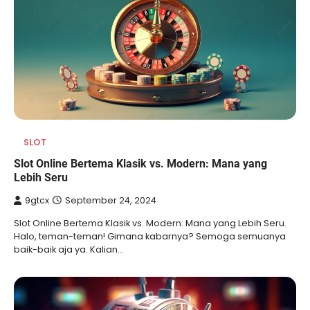
SLOT
Slot Online Bertema Klasik vs. Modern: Mana yang
Lebih Seru
9gtcx
September 24, 2024
Slot Online Bertema Klasik vs. Modern: Mana yang Lebih Seru.
Halo, teman-teman! Gimana kabarnya? Semoga semuanya
baik-baik aja ya. Kalian…