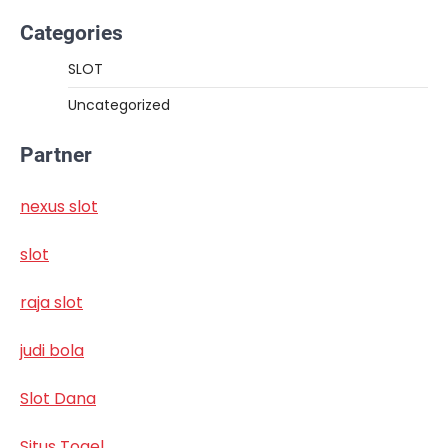
Categories
SLOT
Uncategorized
Partner
nexus slot
slot
raja slot
judi bola
Slot Dana
Situs Togel