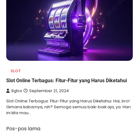
SLOT
Slot Online Terbagus: Fitur-Fitur yang Harus Diketahui
9gtcx
September 21, 2024
Slot Online Terbagus: Fitur-Fitur yang Harus Diketahui. Hai, bro!
Gimana kabarnya, nih? Semoga semua baik-baik aja, ya. Hari
ini kita mau…
Pos-pos lama
Navigasi
pos