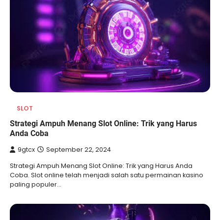
SLOT
Strategi Ampuh Menang Slot Online: Trik yang Harus
Anda Coba
9gtcx
September 22, 2024
Strategi Ampuh Menang Slot Online: Trik yang Harus Anda
Coba. Slot online telah menjadi salah satu permainan kasino
paling populer…