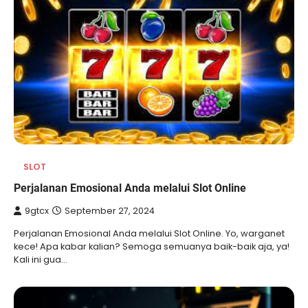
SLOT
Perjalanan Emosional Anda melalui Slot Online
9gtcx
September 27, 2024
Perjalanan Emosional Anda melalui Slot Online. Yo, warganet
kece! Apa kabar kalian? Semoga semuanya baik-baik aja, ya!
Kali ini gua…