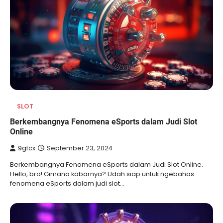
SLOT
Berkembangnya Fenomena eSports dalam Judi Slot
Online
9gtcx
September 23, 2024
Berkembangnya Fenomena eSports dalam Judi Slot Online.
Hello, bro! Gimana kabarnya? Udah siap untuk ngebahas
fenomena eSports dalam judi slot…