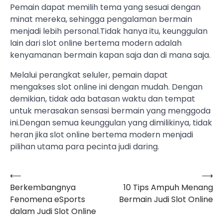
Pemain dapat memilih tema yang sesuai dengan
minat mereka, sehingga pengalaman bermain
menjadi lebih personal.Tidak hanya itu, keunggulan
lain dari slot online bertema modern adalah
kenyamanan bermain kapan saja dan di mana saja.
Melalui perangkat seluler, pemain dapat
mengakses slot online ini dengan mudah. Dengan
demikian, tidak ada batasan waktu dan tempat
untuk merasakan sensasi bermain yang menggoda
ini.Dengan semua keunggulan yang dimilikinya, tidak
heran jika slot online bertema modern menjadi
pilihan utama para pecinta judi daring.
⟵
⟶
Navigasi
Berkembangnya
10 Tips Ampuh Menang
pos
Fenomena eSports
Bermain Judi Slot Online
dalam Judi Slot Online