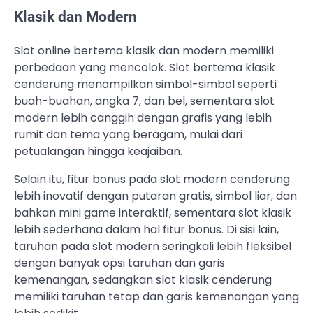
Klasik dan Modern
Slot online bertema klasik dan modern memiliki
perbedaan yang mencolok. Slot bertema klasik
cenderung menampilkan simbol-simbol seperti
buah-buahan, angka 7, dan bel, sementara slot
modern lebih canggih dengan grafis yang lebih
rumit dan tema yang beragam, mulai dari
petualangan hingga keajaiban.
Selain itu, fitur bonus pada slot modern cenderung
lebih inovatif dengan putaran gratis, simbol liar, dan
bahkan mini game interaktif, sementara slot klasik
lebih sederhana dalam hal fitur bonus. Di sisi lain,
taruhan pada slot modern seringkali lebih fleksibel
dengan banyak opsi taruhan dan garis
kemenangan, sedangkan slot klasik cenderung
memiliki taruhan tetap dan garis kemenangan yang