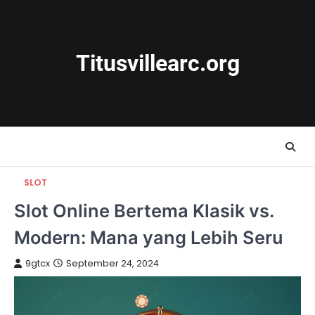
Skip
to
content
Titusvillearc.org
SLOT
Slot Online Bertema Klasik vs.
Modern: Mana yang Lebih Seru
9gtcx
September 24, 2024