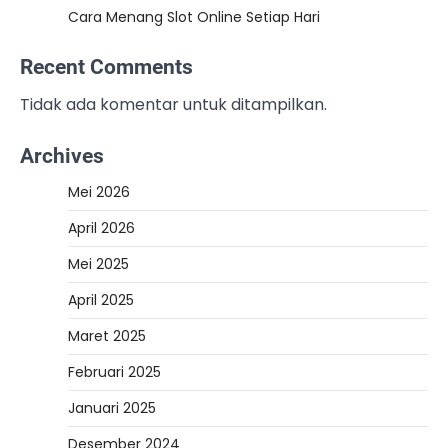
Cara Menang Slot Online Setiap Hari
Recent Comments
Tidak ada komentar untuk ditampilkan.
Archives
Mei 2026
April 2026
Mei 2025
April 2025
Maret 2025
Februari 2025
Januari 2025
Desember 2024