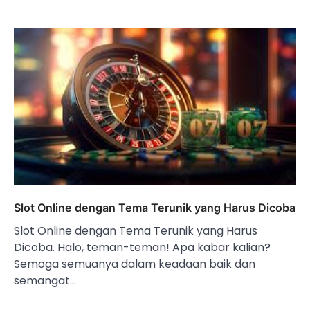
Slot Online dengan Tema Terunik yang Harus Dicoba
Slot Online dengan Tema Terunik yang Harus
Dicoba. Halo, teman-teman! Apa kabar kalian?
Semoga semuanya dalam keadaan baik dan
semangat…