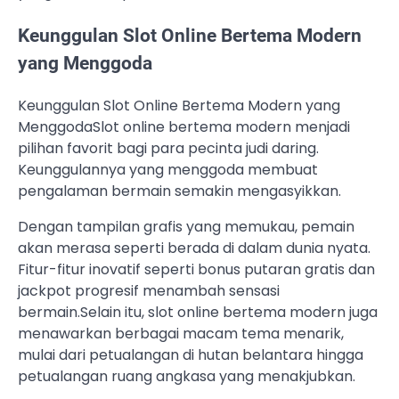
Keunggulan Slot Online Bertema Modern
yang Menggoda
Keunggulan Slot Online Bertema Modern yang
MenggodaSlot online bertema modern menjadi
pilihan favorit bagi para pecinta judi daring.
Keunggulannya yang menggoda membuat
pengalaman bermain semakin mengasyikkan.
Dengan tampilan grafis yang memukau, pemain
akan merasa seperti berada di dalam dunia nyata.
Fitur-fitur inovatif seperti bonus putaran gratis dan
jackpot progresif menambah sensasi
bermain.Selain itu, slot online bertema modern juga
menawarkan berbagai macam tema menarik,
mulai dari petualangan di hutan belantara hingga
petualangan ruang angkasa yang menakjubkan.