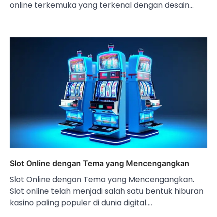
online terkemuka yang terkenal dengan desain…
Slot Online dengan Tema yang Mencengangkan
Slot Online dengan Tema yang Mencengangkan.
Slot online telah menjadi salah satu bentuk hiburan
kasino paling populer di dunia digital.…