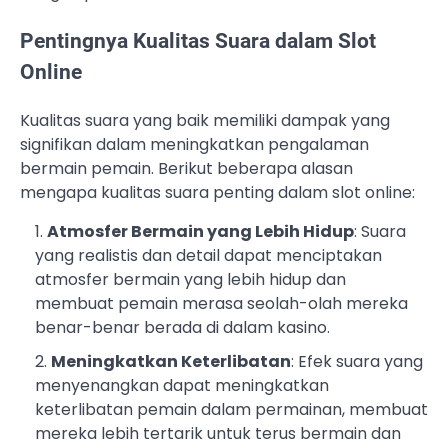
Pentingnya Kualitas Suara dalam Slot
Online
Kualitas suara yang baik memiliki dampak yang
signifikan dalam meningkatkan pengalaman
bermain pemain. Berikut beberapa alasan
mengapa kualitas suara penting dalam slot online:
Atmosfer Bermain yang Lebih Hidup
: Suara
yang realistis dan detail dapat menciptakan
atmosfer bermain yang lebih hidup dan
membuat pemain merasa seolah-olah mereka
benar-benar berada di dalam kasino.
Meningkatkan Keterlibatan
: Efek suara yang
menyenangkan dapat meningkatkan
keterlibatan pemain dalam permainan, membuat
mereka lebih tertarik untuk terus bermain dan