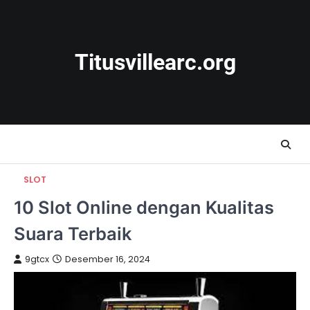
Skip
to
content
Titusvillearc.org
SLOT
10 Slot Online dengan Kualitas
Suara Terbaik
9gtcx
Desember 16, 2024