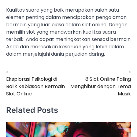
Kualitas suara yang baik merupakan salah satu
elemen penting dalam menciptakan pengalaman
bermain yang luar biasa dalam slot online. Dengan
memilih slot yang menawarkan kualitas suara
terbaik. Anda dapat meningkatkan sensasi bermain
Anda dan merasakan keseruan yang lebih dalam
dalam menjelajahi dunia perjudian daring.
⟵
⟶
Navigasi
Eksplorasi Psikologi di
8 Slot Online Paling
pos
Balik Kebiasaan Bermain
Menghibur dengan Tema
Slot Online
Musik
Related Posts