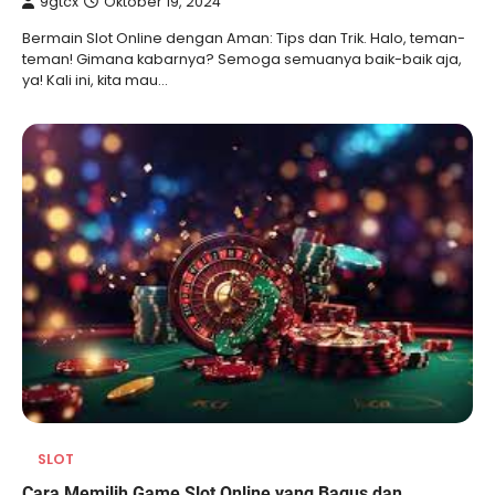
9gtcx
Oktober 19, 2024
Bermain Slot Online dengan Aman: Tips dan Trik. Halo, teman-
teman! Gimana kabarnya? Semoga semuanya baik-baik aja,
ya! Kali ini, kita mau…
SLOT
Cara Memilih Game Slot Online yang Bagus dan