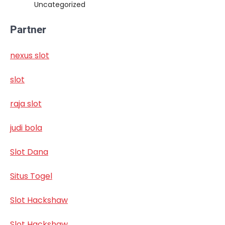
Uncategorized
Partner
nexus slot
slot
raja slot
judi bola
Slot Dana
Situs Togel
Slot Hackshaw
Slot Hackshaw