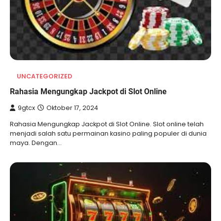
UNCATEGORIZED
Rahasia Mengungkap Jackpot di Slot Online
9gtcx
Oktober 17, 2024
Rahasia Mengungkap Jackpot di Slot Online. Slot online telah
menjadi salah satu permainan kasino paling populer di dunia
maya. Dengan…