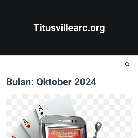
Skip
to
content
Titusvillearc.org
Bulan:
Oktober 2024