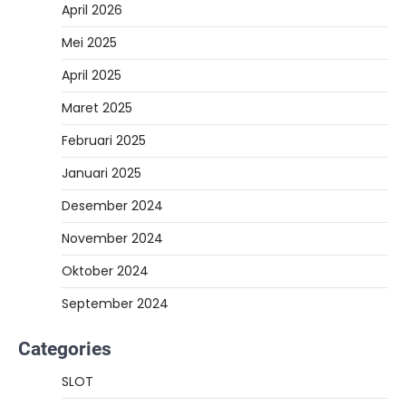
April 2026
Mei 2025
April 2025
Maret 2025
Februari 2025
Januari 2025
Desember 2024
November 2024
Oktober 2024
September 2024
Categories
SLOT