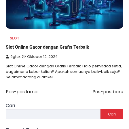
SLOT
Slot Online Gacor dengan Grafis Terbaik
9gtcx
Oktober 12, 2024
Slot Online Gacor dengan Grafis Terbaik. Halo pembaca setia,
bagaimana kabar kalian? Apakah semuanya baik-baik saja?
Selamat datang di artikel…
Pos-pos lama
Pos-pos baru
Navigasi
pos
Cari
Cari