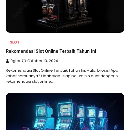
SLOT
Rekomendasi Slot Online Terbaik Tahun Ini
9gtcx
Oktober 13, 2024
Rekomendasi Slot Online Terbaik Tahun Ini. Halo, brosis! Apa
kabar semuanya? Udah siap-siap belum nih buat dengerin
rekomendasi slot online…