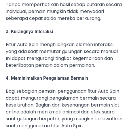
Tanpa memperhatikan hasil setiap putaran secara
individual, pemain mungkin tidak menyadari
seberapa cepat saldo mereka berkurang.
3. Kurangnya Interaksi
Fitur Auto Spin menghilangkan elemen interaksi
yang ada saat memutar gulungan secara manual.
Ini dapat mengurangi tingkat kegembiraan dan
keterlibatan pemain dalam permainan.
4. Meminimalkan Pengalaman Bermain
Bagi sebagian pemain, penggunaan fitur Auto Spin
dapat mengurangi pengalaman bermain secara
keseluruhan. Bagian dari kesenangan bermain slot
online adalah menikmati animasi dan efek suara
saat gulungan berputar, yang mungkin terlewatkan
saat menggunakan fitur Auto Spin.