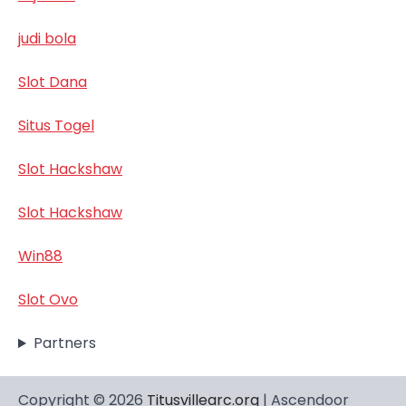
judi bola
Slot Dana
Situs Togel
Slot Hackshaw
Slot Hackshaw
Win88
Slot Ovo
Partners
Copyright © 2026
Titusvillearc.org
| Ascendoor