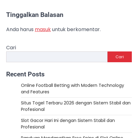
Tinggalkan Balasan
Anda harus
masuk
untuk berkomentar.
Cari
Cari
Recent Posts
Online Football Betting with Modern Technology
and Features
Situs Togel Terbaru 2026 dengan Sistem Stabil dan
Profesional
Slot Gacor Hari Ini dengan Sistem Stabil dan
Profesional