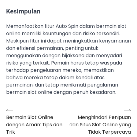
Kesimpulan
Memanfaatkan fitur Auto Spin dalam bermain slot
online memiliki keuntungan dan risiko tersendiri.
Meskipun fitur ini dapat meningkatkan kenyamanan
dan efisiensi permainan, penting untuk
menggunakan dengan bijaksana dan menyadari
risiko yang terkait. Pemain harus tetap waspada
terhadap pengeluaran mereka, memastikan
bahwa mereka tetap dalam kendali atas
permainan, dan tetap menikmati pengalaman
bermain slot online dengan penuh kesadaran.
⟵
⟶
Navigasi
Bermain Slot Online
Menghindari Penipuan
pos
dengan Aman: Tips dan
dan Situs Slot Online yang
Trik
Tidak Terpercaya