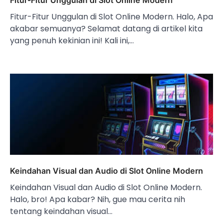
Fitur-Fitur Unggulan di Slot Online Modern. Halo, Apa
akabar semuanya? Selamat datang di artikel kita
yang penuh kekinian ini! Kali ini,…
Keindahan Visual dan Audio di Slot Online Modern
Keindahan Visual dan Audio di Slot Online Modern.
Halo, bro! Apa kabar? Nih, gue mau cerita nih
tentang keindahan visual…