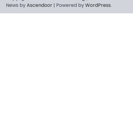
News by
Ascendoor
| Powered by
WordPress
.