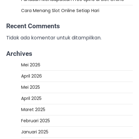
Cara Menang Slot Online Setiap Hari
Recent Comments
Tidak ada komentar untuk ditampilkan.
Archives
Mei 2026
April 2026
Mei 2025
April 2025
Maret 2025
Februari 2025
Januari 2025