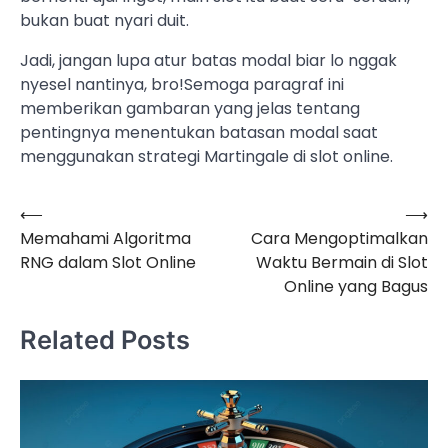
bukan buat nyari duit.
Jadi, jangan lupa atur batas modal biar lo nggak
nyesel nantinya, bro!Semoga paragraf ini
memberikan gambaran yang jelas tentang
pentingnya menentukan batasan modal saat
menggunakan strategi Martingale di slot online.
⟵
⟶
Navigasi
Memahami Algoritma
Cara Mengoptimalkan
pos
RNG dalam Slot Online
Waktu Bermain di Slot
Online yang Bagus
Related Posts