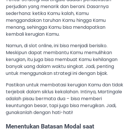
perjudian yang menarik dan berani. Dasarnya
sederhana: ketika Kamu kalah, Kamu
menggandakan taruhan Kamu hingga Kamu
menang, sehingga Kamu bisa mendapatkan
kembali kerugian Kamu.
Namun, di slot online, ini bisa menjadi berisiko.
Meskipun dapat membantu Kamu memulihkan
kerugian, itu juga bisa membuat Kamu kehilangan
banyak uang dalam waktu singkat. Jadi, penting
untuk menggunakan strategi ini dengan bijak.
Pastikan untuk membatasi kerugian Kamu dan tidak
terjebak dalam siklus kekalahan. Intinya, Martingale
adalah pisau bermata dua – bisa memberi
keuntungan besar, tapi juga bisa merugikan. Jadi,
gunakanlah dengan hati-hati!
Menentukan Batasan Modal saat