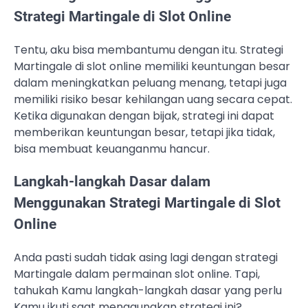
Strategi Martingale di Slot Online
Tentu, aku bisa membantumu dengan itu. Strategi
Martingale di slot online memiliki keuntungan besar
dalam meningkatkan peluang menang, tetapi juga
memiliki risiko besar kehilangan uang secara cepat.
Ketika digunakan dengan bijak, strategi ini dapat
memberikan keuntungan besar, tetapi jika tidak,
bisa membuat keuanganmu hancur.
Langkah-langkah Dasar dalam
Menggunakan Strategi Martingale di Slot
Online
Anda pasti sudah tidak asing lagi dengan strategi
Martingale dalam permainan slot online. Tapi,
tahukah Kamu langkah-langkah dasar yang perlu
Kamu ikuti saat menggunakan strategi ini?