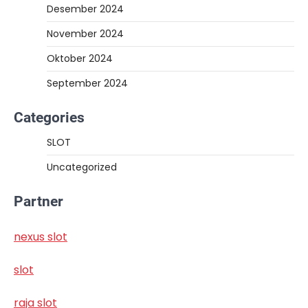
Desember 2024
November 2024
Oktober 2024
September 2024
Categories
SLOT
Uncategorized
Partner
nexus slot
slot
raja slot