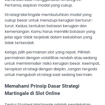
Pertama, siapkan modal yang cukup.
Strategi Martingale membutuhkan modal yang
cukup besar untuk menutupi kerugian berturut-
turut. Kedua, tentukan batasan kerugian dan
kemenangan. Kamu harus memiliki batasan yang
jelas agar tidak terjebak dalam kekalahan yang
tidak terkendali.
Ketiga, pilih permainan slot yang tepat. Pilihlah
permainan dengan volatilitas rendah atau sedang
untuk meminimalisir risiko kerugian besar. Keempat,
terapkan strategi dengan disiplin. Jangan tergoda
untuk mengubah strategi saat sedang bermain.
Memahami Prinsip Dasar Strategi
Martingale di Slot Online
Tentu! Strategi Martingale adalah pendekatan