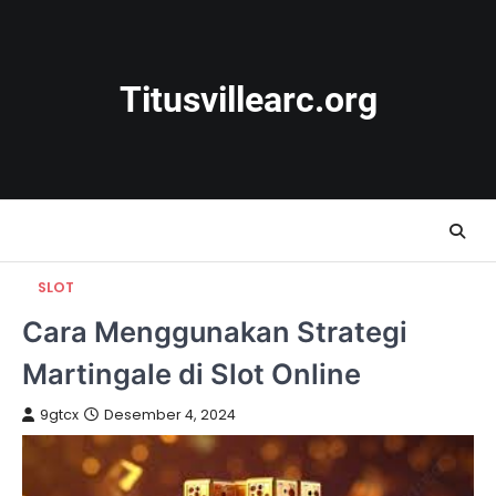
Skip
to
content
Titusvillearc.org
SLOT
Cara Menggunakan Strategi
Martingale di Slot Online
9gtcx
Desember 4, 2024