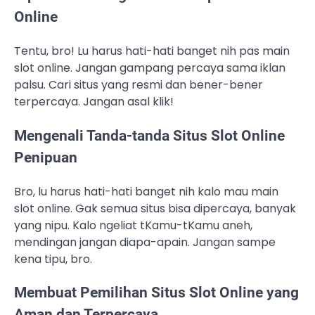
Online
Tentu, bro! Lu harus hati-hati banget nih pas main
slot online. Jangan gampang percaya sama iklan
palsu. Cari situs yang resmi dan bener-bener
terpercaya. Jangan asal klik!
Mengenali Tanda-tanda Situs Slot Online
Penipuan
Bro, lu harus hati-hati banget nih kalo mau main
slot online. Gak semua situs bisa dipercaya, banyak
yang nipu. Kalo ngeliat tKamu-tKamu aneh,
mendingan jangan diapa-apain. Jangan sampe
kena tipu, bro.
Membuat Pemilihan Situs Slot Online yang
Aman dan Terpercaya