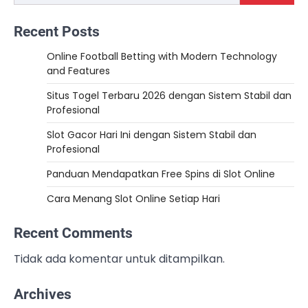
Recent Posts
Online Football Betting with Modern Technology
and Features
Situs Togel Terbaru 2026 dengan Sistem Stabil dan
Profesional
Slot Gacor Hari Ini dengan Sistem Stabil dan
Profesional
Panduan Mendapatkan Free Spins di Slot Online
Cara Menang Slot Online Setiap Hari
Recent Comments
Tidak ada komentar untuk ditampilkan.
Archives