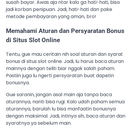
susah bayar. Awas aja ntar kalo ga hati-hati, bisa
jadi korban penipuan. Jadi, hati-hati dan pake
metode pembayaran yang aman, bro!
Memahami Aturan dan Persyaratan Bonus
di Situs Slot Online
Tentu, gue mau ceritain nih soal aturan dan syarat
bonus di situs slot online. Jadi, lu harus baca aturan
mainnya dengan teliti biar nggak salah paham.
Pastiin juga lu ngerti persyaratan buat dapetin
bonusnya.
Gue saranin, jangan asal main aja tanpa baca
aturannya, nanti bisa rugi. Kalo udah paham semua
aturannya, barulah lu bisa manfaatin bonusnya
dengan maksimal. Jadi, intinya sih, baca aturan dan
syaratnya ya sebelum main.