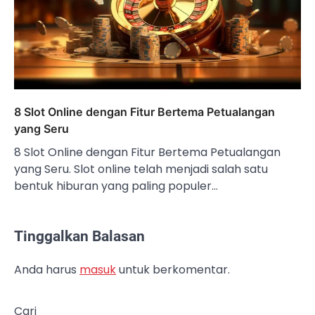
8 Slot Online dengan Fitur Bertema Petualangan
yang Seru
8 Slot Online dengan Fitur Bertema Petualangan
yang Seru. Slot online telah menjadi salah satu
bentuk hiburan yang paling populer…
Tinggalkan Balasan
Anda harus
masuk
untuk berkomentar.
Cari