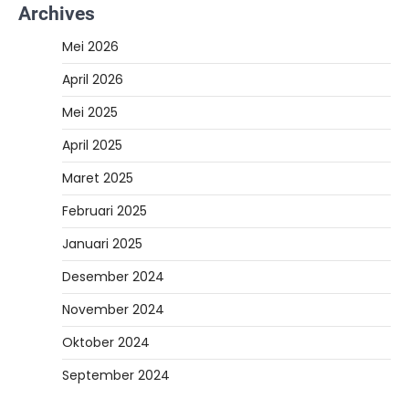
Archives
Mei 2026
April 2026
Mei 2025
April 2025
Maret 2025
Februari 2025
Januari 2025
Desember 2024
November 2024
Oktober 2024
September 2024