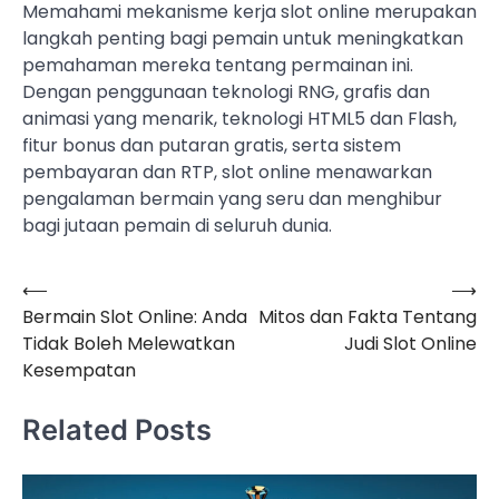
Memahami mekanisme kerja slot online merupakan
langkah penting bagi pemain untuk meningkatkan
pemahaman mereka tentang permainan ini.
Dengan penggunaan teknologi RNG, grafis dan
animasi yang menarik, teknologi HTML5 dan Flash,
fitur bonus dan putaran gratis, serta sistem
pembayaran dan RTP, slot online menawarkan
pengalaman bermain yang seru dan menghibur
bagi jutaan pemain di seluruh dunia.
⟵
⟶
Navigasi
Bermain Slot Online: Anda
Mitos dan Fakta Tentang
pos
Tidak Boleh Melewatkan
Judi Slot Online
Kesempatan
Related Posts