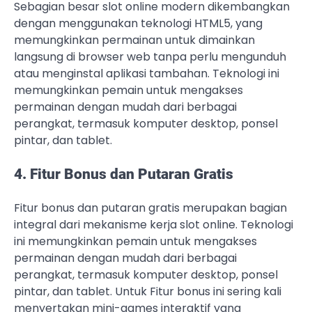
Sebagian besar slot online modern dikembangkan
dengan menggunakan teknologi HTML5, yang
memungkinkan permainan untuk dimainkan
langsung di browser web tanpa perlu mengunduh
atau menginstal aplikasi tambahan. Teknologi ini
memungkinkan pemain untuk mengakses
permainan dengan mudah dari berbagai
perangkat, termasuk komputer desktop, ponsel
pintar, dan tablet.
4. Fitur Bonus dan Putaran Gratis
Fitur bonus dan putaran gratis merupakan bagian
integral dari mekanisme kerja slot online. Teknologi
ini memungkinkan pemain untuk mengakses
permainan dengan mudah dari berbagai
perangkat, termasuk komputer desktop, ponsel
pintar, dan tablet. Untuk Fitur bonus ini sering kali
menyertakan mini-games interaktif yang