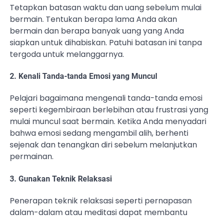
Tetapkan batasan waktu dan uang sebelum mulai
bermain. Tentukan berapa lama Anda akan
bermain dan berapa banyak uang yang Anda
siapkan untuk dihabiskan. Patuhi batasan ini tanpa
tergoda untuk melanggarnya.
2. Kenali Tanda-tanda Emosi yang Muncul
Pelajari bagaimana mengenali tanda-tanda emosi
seperti kegembiraan berlebihan atau frustrasi yang
mulai muncul saat bermain. Ketika Anda menyadari
bahwa emosi sedang mengambil alih, berhenti
sejenak dan tenangkan diri sebelum melanjutkan
permainan.
3. Gunakan Teknik Relaksasi
Penerapan teknik relaksasi seperti pernapasan
dalam-dalam atau meditasi dapat membantu