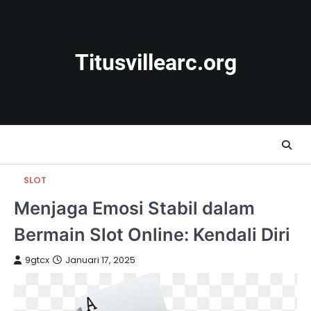
Skip
to
content
Titusvillearc.org
SLOT
Menjaga Emosi Stabil dalam
Bermain Slot Online: Kendali Diri
9gtcx
Januari 17, 2025