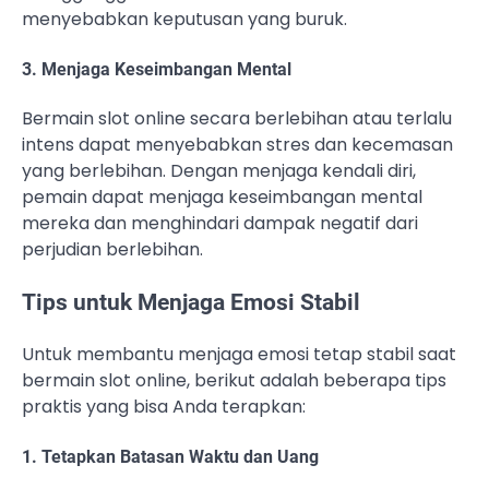
menyebabkan keputusan yang buruk.
3. Menjaga Keseimbangan Mental
Bermain slot online secara berlebihan atau terlalu
intens dapat menyebabkan stres dan kecemasan
yang berlebihan. Dengan menjaga kendali diri,
pemain dapat menjaga keseimbangan mental
mereka dan menghindari dampak negatif dari
perjudian berlebihan.
Tips untuk Menjaga Emosi Stabil
Untuk membantu menjaga emosi tetap stabil saat
bermain slot online, berikut adalah beberapa tips
praktis yang bisa Anda terapkan:
1. Tetapkan Batasan Waktu dan Uang