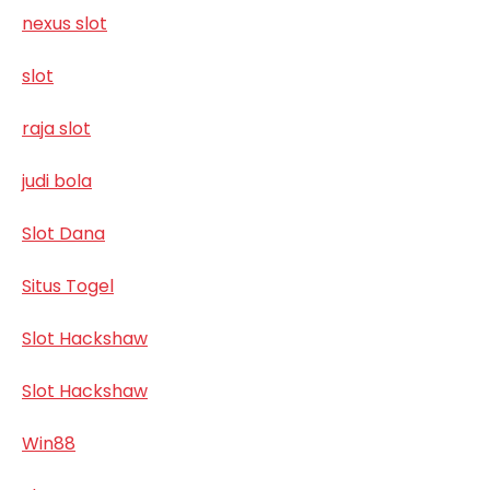
nexus slot
slot
raja slot
judi bola
Slot Dana
Situs Togel
Slot Hackshaw
Slot Hackshaw
Win88