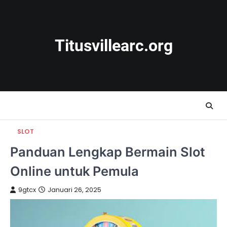
Skip
to
content
Titusvillearc.org
SLOT
Panduan Lengkap Bermain Slot
Online untuk Pemula
9gtcx
Januari 26, 2025