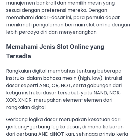
manajemen bankroll dan memilih mesin yang
sesuai dengan preferensi mereka. Dengan
memahami dasar-dasar ini, para pemula dapat
menikmati pengalaman bermain slot online dengan
lebih percaya diri dan menyenangkan.
Memahami Jenis Slot Online yang
Tersedia
Rangkaian digital membahas tentang beberapa
instruksi dalam bahasa mesin (high, low). Intruksi
dasar seperti AND, OR, NOT, serta gabungan dari
ketiga instruksi dasar tersebut, yaitu NAND, NOR,
XOR, XNOR, merupakan elemen-elemen dari
rangkaian digital.
Gerbang logika dasar merupakan kesatuan dari
gerbang-gerbang logika dasar, di mana keluaran
dari gerbang AND diNOT kan, sehingga prinsip kerja