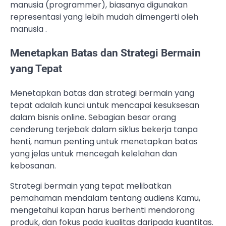
manusia (programmer), biasanya digunakan
representasi yang lebih mudah dimengerti oleh
manusia .
Menetapkan Batas dan Strategi Bermain
yang Tepat
Menetapkan batas dan strategi bermain yang
tepat adalah kunci untuk mencapai kesuksesan
dalam bisnis online. Sebagian besar orang
cenderung terjebak dalam siklus bekerja tanpa
henti, namun penting untuk menetapkan batas
yang jelas untuk mencegah kelelahan dan
kebosanan.
Strategi bermain yang tepat melibatkan
pemahaman mendalam tentang audiens Kamu,
mengetahui kapan harus berhenti mendorong
produk, dan fokus pada kualitas daripada kuantitas.