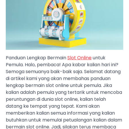
Panduan Lengkap Bermain
Slot Online
untuk
Pemula. Halo, pembaca! Apa kabar kalian hari ini?
Semoga semuanya baik-baik saja. Selamat datang
di artikel kami yang akan membahas panduan
lengkap bermain slot online untuk pemula. Jika
kalian adalah pemula yang tertarik untuk mencoba
peruntungan di dunia slot online, kalian telah
datang ke tempat yang tepat. Kami akan
memberikan kalian semua informasi yang kalian
butuhkan untuk memulai petualangan kalian dalam
bermain slot online. Jadi, silakan terus membaca