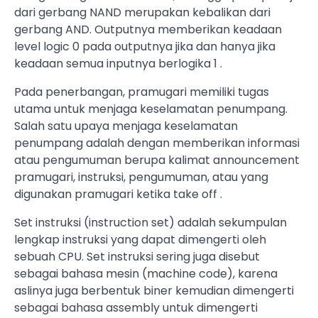
dari gerbang NAND merupakan kebalikan dari
gerbang AND. Outputnya memberikan keadaan
level logic 0 pada outputnya jika dan hanya jika
keadaan semua inputnya berlogika 1 .
Pada penerbangan, pramugari memiliki tugas
utama untuk menjaga keselamatan penumpang.
Salah satu upaya menjaga keselamatan
penumpang adalah dengan memberikan informasi
atau pengumuman berupa kalimat announcement
pramugari, instruksi, pengumuman, atau yang
digunakan pramugari ketika take off .
Set instruksi (instruction set) adalah sekumpulan
lengkap instruksi yang dapat dimengerti oleh
sebuah CPU. Set instruksi sering juga disebut
sebagai bahasa mesin (machine code), karena
aslinya juga berbentuk biner kemudian dimengerti
sebagai bahasa assembly untuk dimengerti