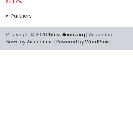
Slot Ovo
Partners
Copyright © 2026
Titusvillearc.org
| Ascendoor
News by
Ascendoor
| Powered by
WordPress
.