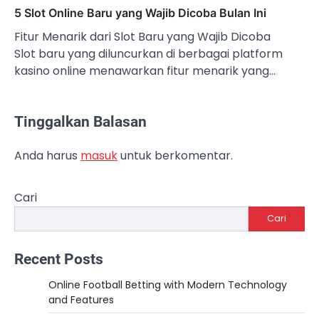
5 Slot Online Baru yang Wajib Dicoba Bulan Ini
Fitur Menarik dari Slot Baru yang Wajib Dicoba
Slot baru yang diluncurkan di berbagai platform
kasino online menawarkan fitur menarik yang…
Tinggalkan Balasan
Anda harus
masuk
untuk berkomentar.
Cari
Cari
Recent Posts
Online Football Betting with Modern Technology
and Features