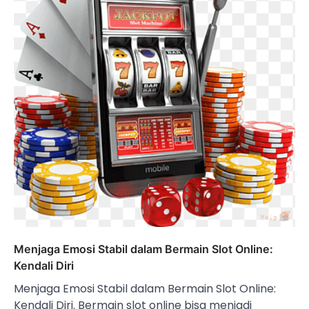
Menjaga Emosi Stabil dalam Bermain Slot Online:
Kendali Diri
Menjaga Emosi Stabil dalam Bermain Slot Online:
Kendali Diri. Bermain slot online bisa menjadi