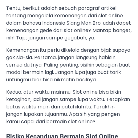
Tentu, berikut adalah sebuah paragraf artikel
tentang mengelola kemenangan dari slot online
dalam bahasa Indonesia Slang Man:Bro, udah dapet
kemenangan gede dari slot online? Mantap banget,
nih! Tapi, jangan sampe gegabah, ya.
Kemenangan itu perlu dikelola dengan bijak supaya
gak sia-sia. Pertama, jangan langsung habisin
semua duitnya. Paling penting, sisihin sebagian buat
modal bermain lagi. Jangan lupa juga buat tarik
untungmu biar bisa nikmatin hasilnya.
Kedua, atur waktu mainmu. Slot online bisa bikin
ketagihan, jadi jangan sampe lupa waktu. Tetapkan
batas waktu main dan patuhilah itu. Terakhir,
jangan lupakan tujuanmu. Apa sih yang pengen
kamu capai dari bermain slot online?
Risiko Kecanduan Bermain Slot Online