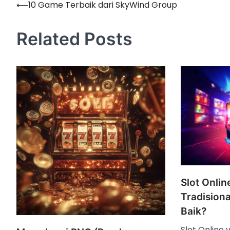
⟵
10 Game Terbaik dari SkyWind Group
Navigasi
pos
Related Posts
Slot Onlin
Tradision
Baik?
Slot Online v