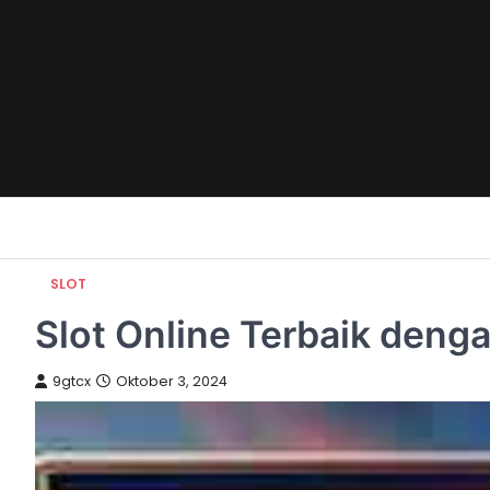
Skip
to
content
SLOT
Slot Online Terbaik denga
9gtcx
Oktober 3, 2024