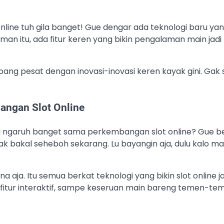
lot online tuh gila banget! Gue dengar ada teknologi baru ya
man itu, ada fitur keren yang bikin pengalaman main jadi
embang pesat dengan inovasi-inovasi keren kayak gini. Gak
ngan Slot Online
ogi ngaruh banget sama perkembangan slot online? Gue b
gak bakal seheboh sekarang. Lu bayangin aja, dulu kalo m
aja. Itu semua berkat teknologi yang bikin slot online ja
n, fitur interaktif, sampe keseruan main bareng temen-te