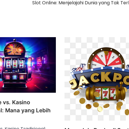
Slot Online: Menjelajahi Dunia yang Tak Te
e vs. Kasino
al: Mana yang Lebih
s. Kasino Tradisional: