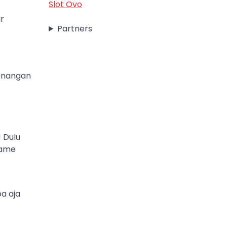
Slot Ovo
r
Partners
menangan
 Dulu
game
pa aja