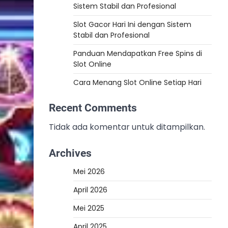
Sistem Stabil dan Profesional
Slot Gacor Hari Ini dengan Sistem
Stabil dan Profesional
Panduan Mendapatkan Free Spins di
Slot Online
Cara Menang Slot Online Setiap Hari
Recent Comments
Tidak ada komentar untuk ditampilkan.
Archives
Mei 2026
April 2026
Mei 2025
April 2025