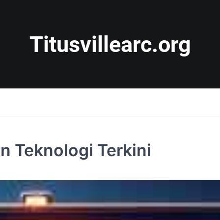
Titusvillearc.org
n Teknologi Terkini