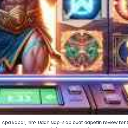
! Apa kabar, nih? Udah siap-siap buat dapetin review ten