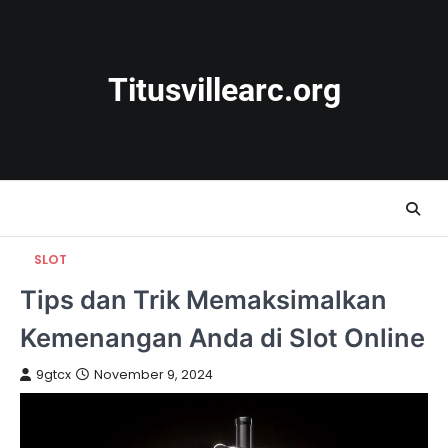
Skip
to
content
Titusvillearc.org
SLOT
Tips dan Trik Memaksimalkan
Kemenangan Anda di Slot Online
9gtcx
November 9, 2024