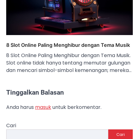
8 Slot Online Paling Menghibur dengan Tema Musik
8 Slot Online Paling Menghibur dengan Tema Musik.
Slot online tidak hanya tentang memutar gulungan
dan mencari simbol-simbol kemenangan; mereka…
Tinggalkan Balasan
Anda harus
masuk
untuk berkomentar.
Cari
Cari