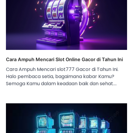
Cara Ampuh Mencari Slot Online Gacor di Tahun Ini
Cara Ampuh Mencari slot777 Gacor di Tahun Ini.
Halo pembaca setia, bagaimana kabar Kamu?
Semoga Kamu dalam keadaan baik dan sehat.…