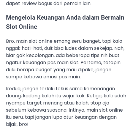
dapet review bagus dari pemain lain.
Mengelola Keuangan Anda dalam Bermain
Slot Online
Bro, main slot online emang seru banget, tapi kalo
nggak hati-hati, duit bisa ludes dalam sekejap. Nah,
biar gak kecolongan, ada beberapa tips nih buat
ngatur keuangan pas main slot. Pertama, tetapin
dulu berapa budget yang mau dipake, jangan
sampe kebawa emosi pas main.
Kedua, jangan terlalu fokus sama kemenangan
doang, kadang kalah itu wajar kok. Ketiga, kalo udah
nyampe target menang atau kalah, stop aja
sebelum kebawa suasana. Intinya, main slot online
itu seru, tapi jangan lupa atur keuangan dengan
bijak, bro!