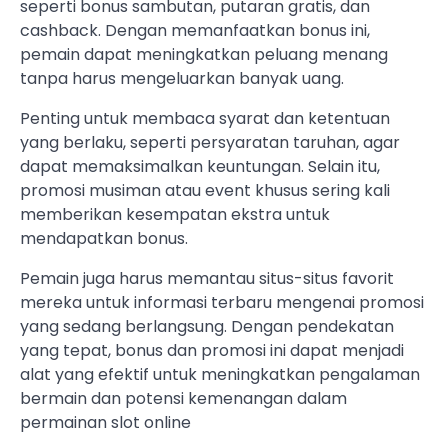
seperti bonus sambutan, putaran gratis, dan
cashback. Dengan memanfaatkan bonus ini,
pemain dapat meningkatkan peluang menang
tanpa harus mengeluarkan banyak uang.
Penting untuk membaca syarat dan ketentuan
yang berlaku, seperti persyaratan taruhan, agar
dapat memaksimalkan keuntungan. Selain itu,
promosi musiman atau event khusus sering kali
memberikan kesempatan ekstra untuk
mendapatkan bonus.
Pemain juga harus memantau situs-situs favorit
mereka untuk informasi terbaru mengenai promosi
yang sedang berlangsung. Dengan pendekatan
yang tepat, bonus dan promosi ini dapat menjadi
alat yang efektif untuk meningkatkan pengalaman
bermain dan potensi kemenangan dalam
permainan slot online