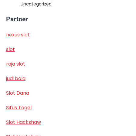
Uncategorized
Partner
nexus slot
slot
raja slot
judi bola
Slot Dana
Situs Togel
Slot Hackshaw