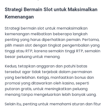
Strategi Bermain Slot untuk Maksimalkan
Kemenangan
Strategi bermain slot untuk memaksimalkan
kemenangan melibatkan beberapa langkah
penting yang harus diperhatikan pemain. Pertama,
pilih mesin slot dengan tingkat pengembalian yang
tinggi atau RTP, karena semakin tinggi RTP, semakin
besar peluang untuk menang.
Kedua, tetapkan anggaran dan patuhi batas
tersebut agar tidak terjebak dalam permainan
yang berlebihan. Ketiga, manfaatkan bonus dan
promosi yang ditawarkan oleh kasino, seperti
putaran gratis, untuk meningkatkan peluang
menang tanpa mengeluarkan lebih banyak uang.
Selain itu, penting untuk memahami aturan dan fitur