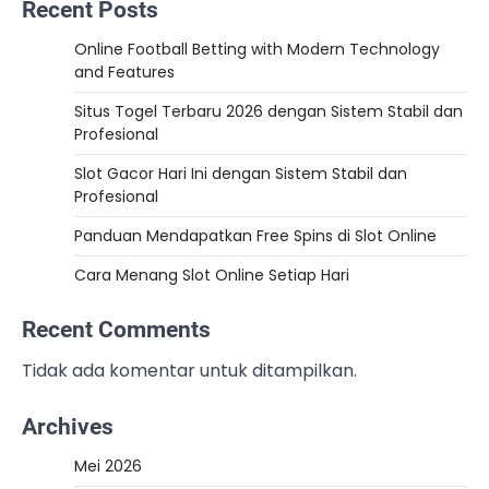
Recent Posts
Online Football Betting with Modern Technology
and Features
Situs Togel Terbaru 2026 dengan Sistem Stabil dan
Profesional
Slot Gacor Hari Ini dengan Sistem Stabil dan
Profesional
Panduan Mendapatkan Free Spins di Slot Online
Cara Menang Slot Online Setiap Hari
Recent Comments
Tidak ada komentar untuk ditampilkan.
Archives
Mei 2026