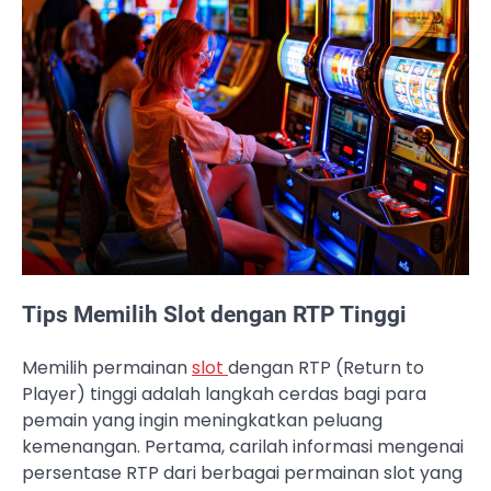
Tips Memilih Slot dengan RTP Tinggi
Memilih permainan
slot
dengan RTP (Return to
Player) tinggi adalah langkah cerdas bagi para
pemain yang ingin meningkatkan peluang
kemenangan. Pertama, carilah informasi mengenai
persentase RTP dari berbagai permainan slot yang