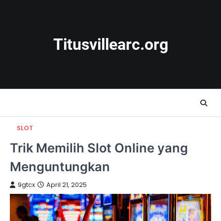
Skip
to
content
Titusvillearc.org
SLOT
Trik Memilih Slot Online yang
Menguntungkan
9gtcx
April 21, 2025