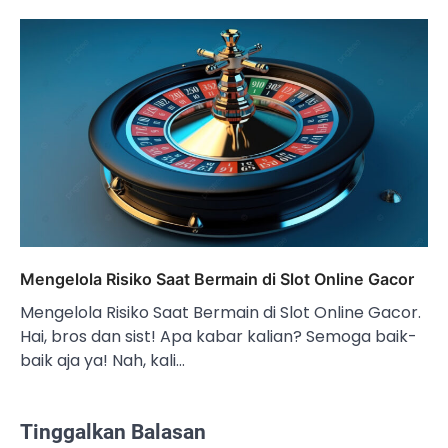
Mengelola Risiko Saat Bermain di Slot Online Gacor
Mengelola Risiko Saat Bermain di Slot Online Gacor.
Hai, bros dan sist! Apa kabar kalian? Semoga baik-
baik aja ya! Nah, kali…
Tinggalkan Balasan